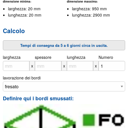
dimensione minima:
dimensione massima:
larghezza: 20 mm
larghezza: 950 mm
lunghezza: 20 mm
lunghezza: 2900 mm
Calcolo
Tempi di consegna da 5 a 6 giorni circa in uscita.
larghezza
X
spessore
X
lunghezza
X
Numero
x
x
x
lavorazione dei bordi
Definire qui i bordi smussati: