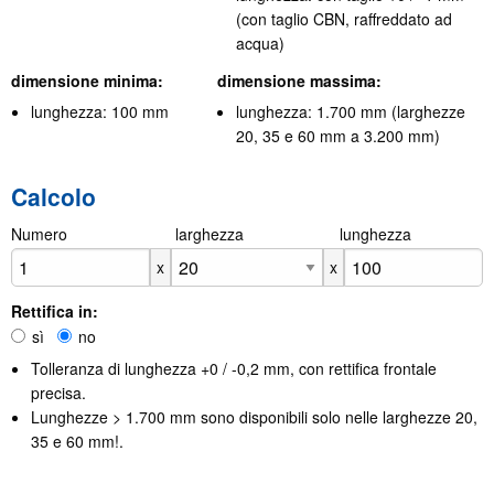
(con taglio CBN, raffreddato ad
acqua)
dimensione minima:
dimensione massima:
lunghezza: 100 mm
lunghezza: 1.700 mm (larghezze
20, 35 e 60 mm a 3.200 mm)
Calcolo
Numero
X
larghezza
X
lunghezza
x
x
Rettifica in:
sì
no
Tolleranza di lunghezza +0 / -0,2 mm, con rettifica frontale
precisa.
Lunghezze > 1.700 mm sono disponibili solo nelle larghezze 20,
35 e 60 mm!.