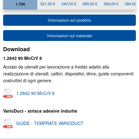
321,00 €
340,50 €
360,00 €
366,00 €
384,00 
1.700
Informazioni sul prodotto
Informazioni sul materiale
Download
1.2842 90 MnCrV 8
Acciaio da utensili per lavorazione a freddo adatto alla
realizzazione di utensili, calibri, dispositivi, dime, guide componenti
costruttivi di ogni genere.
1.2842 90 MnCrV 8
VarioDuct - strisce adesive indurite
GUIDE - TEMPRATE VARIODUCT