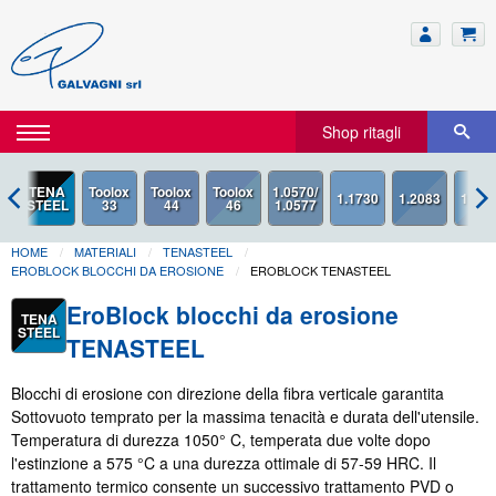
Shop ritagli
TENA
STEEL
HOME
MATERIALI
TENASTEEL
EROBLOCK BLOCCHI DA EROSIONE
EROBLOCK TENASTEEL
EroBlock blocchi da erosione
TENA
STEEL
TENASTEEL
Blocchi di erosione con direzione della fibra verticale garantita
Sottovuoto temprato per la massima tenacità e durata dell'utensile.
Temperatura di durezza 1050° C, temperata due volte dopo
l'estinzione a 575 °C a una durezza ottimale di 57-59 HRC. Il
trattamento termico consente un successivo trattamento PVD o