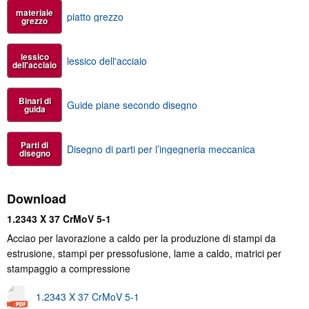
materiale
piatto grezzo
grezzo
lessico
lessico dell'acciaio
dell'acciaio
Binari di
Guide piane secondo disegno
guida
Parti di
Disegno di parti per l’ingegneria meccanica
disegno
Download
1.2343 X 37 CrMoV 5-1
Acciao per lavorazione a caldo per la produzione di stampi da
estrusione, stampi per pressofusione, lame a caldo, matrici per
stampaggio a compressione
1.2343 X 37 CrMoV 5-1