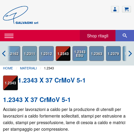
Shop ritagli
1.2343
HOME
MATERIALI
1.2343
1.2343 X 37 CrMoV 5-1
1.2343
1.2343 X 37 CrMoV 5-1
Acciaio per lavorazioni a caldo per la produzione di utensili per
lavorazioni a caldo fortemente sollecitati, stampi per estrusione a
caldo, stampi per pressofusione, lame di cesoia a caldo e matrici
per stampaggio per compressione.