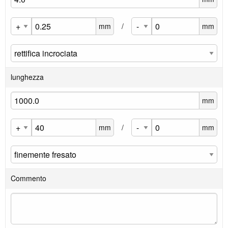
mm
/
mm
lunghezza
mm
mm
/
mm
Commento