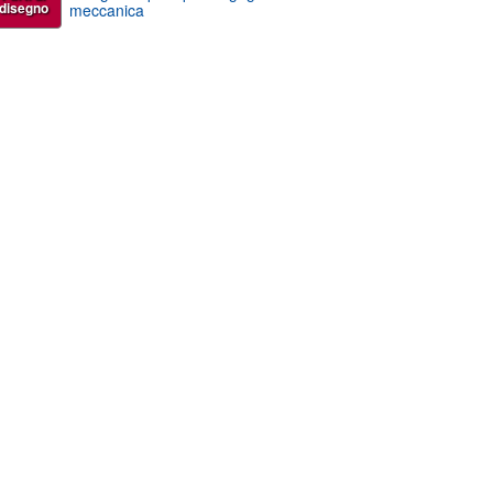
disegno
meccanica