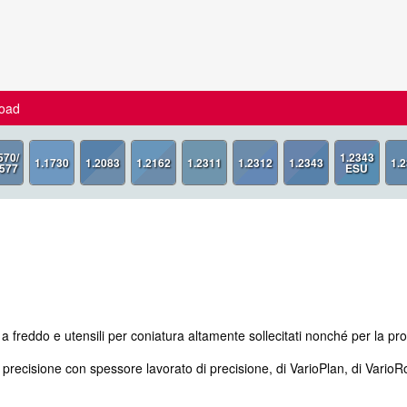
oad
 a freddo e utensili per coniatura altamente sollecitati nonché per la pr
i precisione con spessore lavorato di precisione, di VarioPlan, di Vario