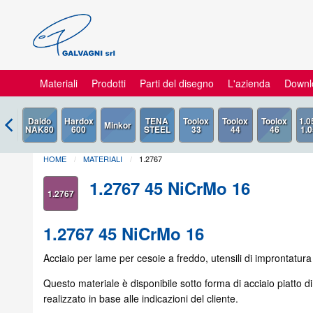
Materiali
Prodotti
Parti del disegno
L'azienda
Downl
HOME
MATERIALI
1.2767
1.2767 45 NiCrMo 16
1.2767
1.2767 45 NiCrMo 16
Acciaio per lame per cesoie a freddo, utensili di improntatura
Questo materiale è disponibile sotto forma di acciaio piatto d
realizzato in base alle indicazioni del cliente.